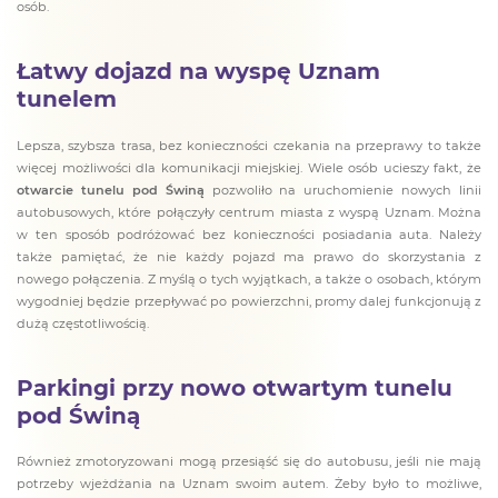
osób.
Łatwy dojazd na wyspę Uznam
tunelem
Lepsza, szybsza trasa, bez konieczności czekania na przeprawy to także
więcej możliwości dla komunikacji miejskiej. Wiele osób ucieszy fakt, że
otwarcie tunelu pod Świną
pozwoliło na uruchomienie nowych linii
autobusowych, które połączyły centrum miasta z wyspą Uznam. Można
w ten sposób podróżować bez konieczności posiadania auta. Należy
także pamiętać, że nie każdy pojazd ma prawo do skorzystania z
nowego połączenia. Z myślą o tych wyjątkach, a także o osobach, którym
wygodniej będzie przepływać po powierzchni, promy dalej funkcjonują z
dużą częstotliwością.
Parkingi przy nowo otwartym tunelu
pod Świną
Również zmotoryzowani mogą przesiąść się do autobusu, jeśli nie mają
potrzeby wjeżdżania na Uznam swoim autem. Żeby było to możliwe,