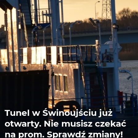
Tunel w Świnoujściu już
otwarty. Nie musisz czekać
na prom. Sprawdź zmiany!