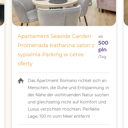
Apartament Seaside Garden
ab
500
Promenada Katharina salon z
pln
sypialnia Parking w cenie
/Tag
oferty
Das Apartment Romano richtet sich an
Menschen, die Ruhe und Entspannung in
der Nähe der wohltuenden Natur suchen
und gleichzeitig nicht auf Komfort und
Luxus verzichten möchten. Perfekte
Lage, 100 m vom Meer entfernt