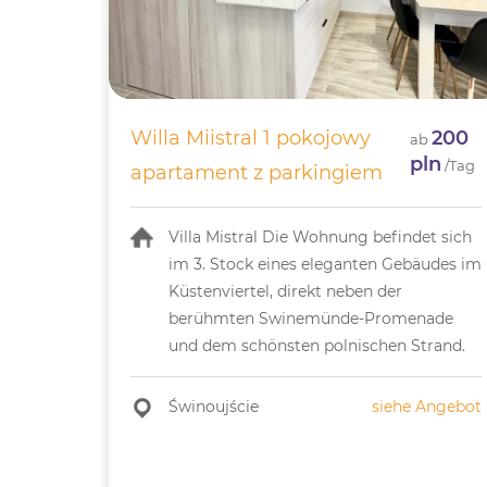
Willa Miistral 1 pokojowy
200
ab
pln
/Tag
apartament z parkingiem
Villa Mistral Die Wohnung befindet sich
im 3. Stock eines eleganten Gebäudes im
Küstenviertel, direkt neben der
berühmten Swinemünde-Promenade
und dem schönsten polnischen Strand.
Świnoujście
siehe Angebot