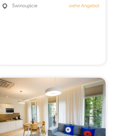
Świnoujście
siehe Angebot