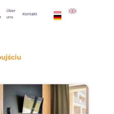
Über
Kontakt
r
uns
ujściu