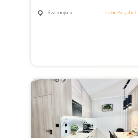
Świnoujście
siehe Angebot