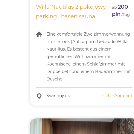
Willa Nautilus 2 pokojowy
200
ab
pln
/Tag
parking , basen sauna
Eine komfortable Zweizimmerwohnung
im 2. Stock (Aufzug) im Gebäude Willa
Nautilius. Es besteht aus einem
gemütlichen Wohnzimmer mit
Kochnische, einem Schlafzimmer mit
Doppelbett und einem Badezimmer mit
Dusche
Świnoujście
siehe Angebot