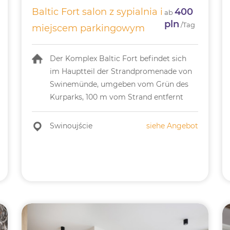
Baltic Fort salon z sypialnia i
400
ab
pln
/Tag
miejscem parkingowym
Der Komplex Baltic Fort befindet sich
im Hauptteil der Strandpromenade von
Swinemünde, umgeben vom Grün des
Kurparks, 100 m vom Strand entfernt
Swinoujście
siehe Angebot